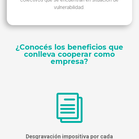
vulnerabilidad.
¿Conocés los beneficios que
conlleva cooperar como
empresa?
i
Desgravación impositiva por cada