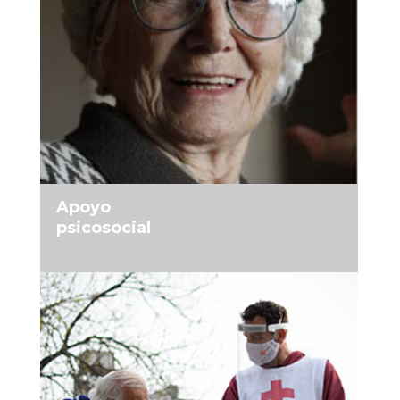
MÁS INFORMACIÓN
Apoyo
psicosocial