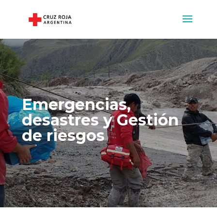
Emergencias,
desastres y Gestión
de riesgo
s