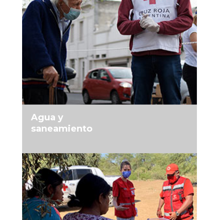
MÁS INFORMACIÓN
Agua y
saneamiento