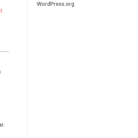
WordPress.org
ot
.
r.