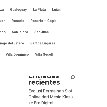
nza
Gualeguay
La Plata
Luján
uén
Rosario
Rosario — Copia
ando
San Isidro
San Juan
iago del Estero
Santos Lugares
Villa Dominico
Villa Gesell
Entradas
recientes
Evolusi Permainan Slot
Online dari Mesin Klasik
ke Era Digital