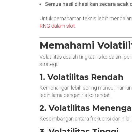
Semua hasil dihasilkan secara acak o
Untuk pemahaman teknis lebih mendalam
RNG dalam slot
.
Memahami Volatilit
Volatilitas adalah tingkat risiko dalam 
strategi.
1. Volatilitas Rendah
Kemenangan lebih sering muncul, namun ni
lebih lama dengan risiko rendah.
2. Volatilitas Meneng
Keseimbangan antara frekuensi dan nilai
3. Volatilitas Tinggi