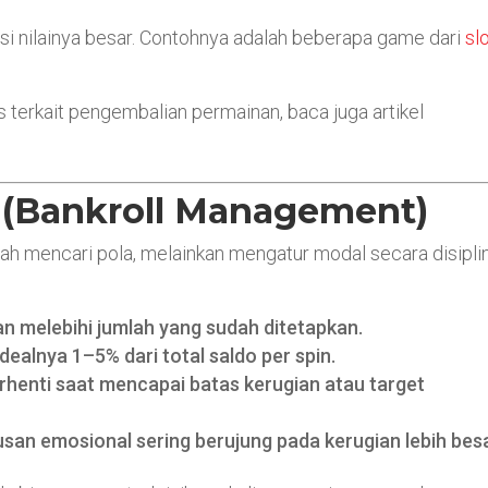
si nilainya besar. Contohnya adalah beberapa game dari
sl
s terkait pengembalian permainan, baca juga artikel
(Bankroll Management)
nlah mencari pola, melainkan mengatur modal secara disiplin
n melebihi jumlah yang sudah ditetapkan.
dealnya 1–5% dari total saldo per spin.
henti saat mencapai batas kerugian atau target
san emosional sering berujung pada kerugian lebih besa