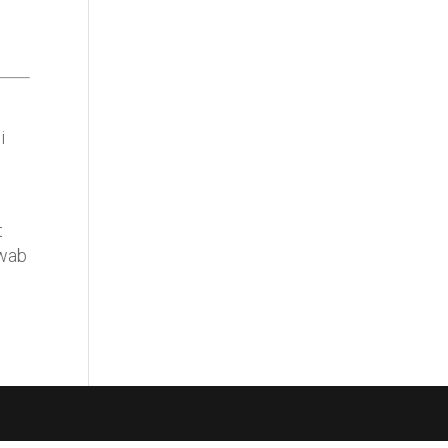
i
t
awab