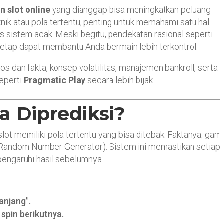
n slot online
yang dianggap bisa meningkatkan peluang
 atau pola tertentu, penting untuk memahami satu hal
s sistem acak. Meski begitu, pendekatan rasional seperti
etap dapat membantu Anda bermain lebih terkontrol.
s dan fakta, konsep volatilitas, manajemen bankroll, serta
eperti
Pragmatic Play
secara lebih bijak.
a Diprediksi?
lot memiliki pola tertentu yang bisa ditebak. Faktanya, ga
andom Number Generator). Sistem ini memastikan setia
pengaruhi hasil sebelumnya.
anjang”.
spin berikutnya.