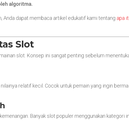
leh algoritma.
, Anda dapat membaca artikel edukatif kami tentang
apa i
as Slot
permainan slot. Konsep ini sangat penting sebelum menentuk
lainya relatif kecil. Cocok untuk pemain yang ingin berma
ah
 kemenangan. Banyak slot populer menggunakan kategori in