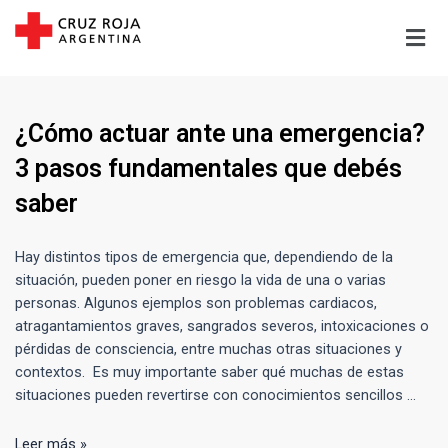
¿Cómo actuar ante una emergencia?
3 pasos fundamentales que debés
saber
¿Cómo
Hay distintos tipos de emergencia que, dependiendo de la
actuar
situación, pueden poner en riesgo la vida de una o varias
ante
personas. Algunos ejemplos son problemas cardiacos,
una
atragantamientos graves, sangrados severos, intoxicaciones o
emergencia?
pérdidas de consciencia, entre muchas otras situaciones y
3
contextos. Es muy importante saber qué muchas de estas
pasos
situaciones pueden revertirse con conocimientos sencillos …
fundamentales
que
Leer más »