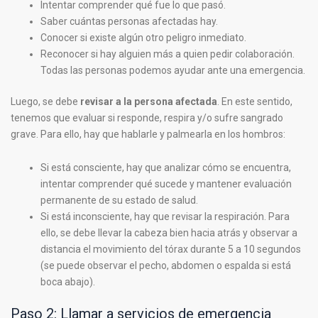
Intentar comprender qué fue lo que pasó.
Saber cuántas personas afectadas hay.
Conocer si existe algún otro peligro inmediato.
Reconocer si hay alguien más a quien pedir colaboración.
Todas las personas podemos ayudar ante una emergencia.
Luego, se debe
revisar a la persona afectada
. En este sentido,
tenemos que evaluar si responde, respira y/o sufre sangrado
grave. Para ello, hay que hablarle y palmearla en los hombros:
Si está consciente, hay que analizar cómo se encuentra,
intentar comprender qué sucede y mantener evaluación
permanente de su estado de salud.
Si está inconsciente, hay que revisar la respiración. Para
ello, se debe llevar la cabeza bien hacia atrás y observar a
distancia el movimiento del tórax durante 5 a 10 segundos
(se puede observar el pecho, abdomen o espalda si está
boca abajo).
Paso 2: Llamar a servicios de emergencia