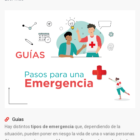
debés
saber
Guías
Hay distintos
tipos de emergencia
que, dependiendo de la
situación, pueden poner en riesgo la vida de una o varias personas.