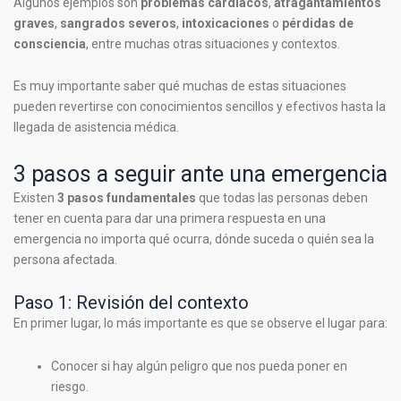
Algunos ejemplos son
problemas cardiacos
,
atragantamientos
graves
,
sangrados severos
,
intoxicaciones
o
pérdidas de
consciencia
, entre muchas otras situaciones y contextos.
Es muy importante saber qué muchas de estas situaciones
pueden revertirse con conocimientos sencillos y efectivos hasta la
llegada de asistencia médica.
3 pasos a seguir ante una emergencia
Existen
3 pasos fundamentales
que todas las personas deben
tener en cuenta para dar una primera respuesta en una
emergencia no importa qué ocurra, dónde suceda o quién sea la
persona afectada.
Paso 1: Revisión del contexto
En primer lugar, lo más importante es que se observe el lugar para:
Conocer si hay algún peligro que nos pueda poner en
riesgo.