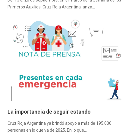
Del 13 al 20 de septiembre, en el marco de la Semana de los
Primeros Auxilios, Cruz Roja Argentina lanza…
La importancia de seguir estando
Cruz Roja Argentina ya brindó apoyo a más de 195.000
personas en lo que va de 2025. En lo que…