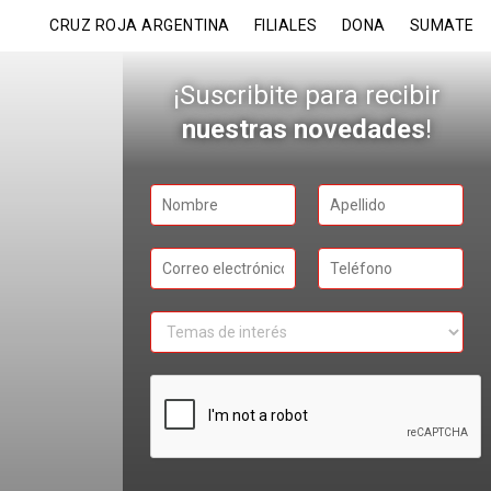
CRUZ ROJA ARGENTINA
FILIALES
DONA
SUMATE
¡Suscribite para recibir
nuestras novedades
!