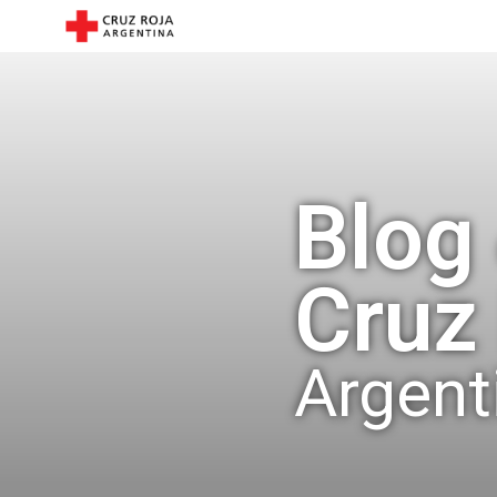
Blog
Cruz
Argent