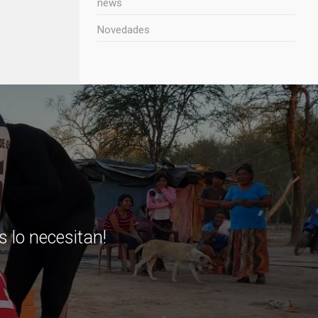
news
Novedades
 lo necesitan!